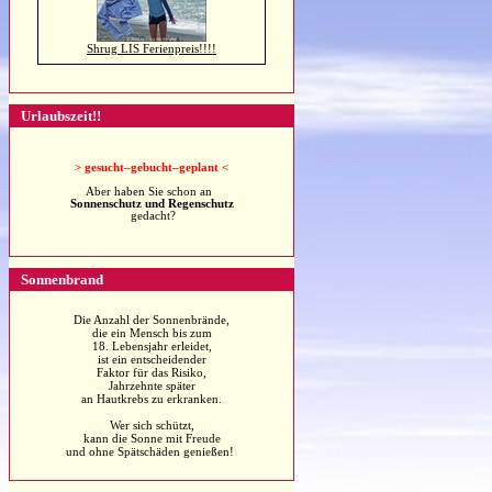
Shrug LIS Ferienpreis!!!!
Urlaubszeit!!
>
gesucht–gebucht–geplant <
Aber haben Sie schon an
Sonnenschutz und Regenschutz
gedacht?
Sonnenbrand
Die Anzahl der Sonnenbrände,
die ein Mensch bis zum
18. Lebensjahr erleidet,
ist ein entscheidender
Faktor für das Risiko,
Jahrzehnte später
an Hautkrebs zu erkranken.
Wer sich schützt,
kann die Sonne mit Freude
und ohne Spätschäden genießen!