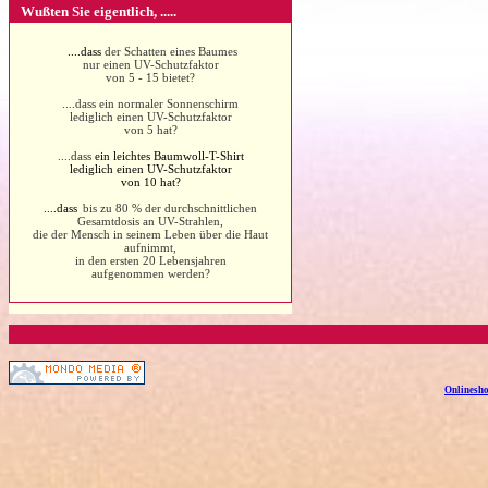
Wußten Sie eigentlich, .....
....dass
der Schatten eines Baumes
nur einen UV-Schutzfaktor
von 5 - 15 bietet?
....dass ein normaler Sonnenschirm
lediglich einen UV-Schutzfaktor
von 5 hat?
....dass
ein leichtes Baumwoll-T-Shirt
lediglich einen UV-Schutzfaktor
von 10 hat?
....dass
bis zu 80 % der durchschnittlichen
Gesamtdosis an UV-Strahlen,
die der Mensch in seinem Leben über die Haut
aufnimmt,
in den ersten 20 Lebensjahren
aufgenommen werden?
Onlinesho