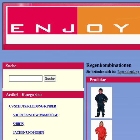
Regenkombinationen
Suche
Sie befinden sich in:
Regenkleidung
Produkte
Artikel - Kategorien
UV-SCHUTZ-KLEIDUNG KINDER
SHORTIES/ SCHWIMMANZÜGE
SHIRTS
JACKEN UND HOSEN