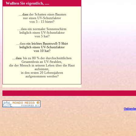
Wußten Sie eigentlich, .....
....dass
der Schatten eines Baumes
nur einen UV-Schutzfaktor
von 5 - 15 bietet?
....dass ein normaler Sonnenschirm
lediglich einen UV-Schutzfaktor
von 5 hat?
....dass
ein leichtes Baumwoll-T-Shirt
lediglich einen UV-Schutzfaktor
von 10 hat?
....dass
bis zu 80 % der durchschnittlichen
Gesamtdosis an UV-Strahlen,
die der Mensch in seinem Leben über die Haut
aufnimmt,
in den ersten 20 Lebensjahren
aufgenommen werden?
Onlinesho