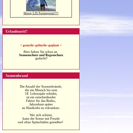
Shrug LIS Ferienpreis!!!!
Urlaubszeit!!
>
gesucht–gebucht–geplant <
Aber haben Sie schon an
Sonnenschutz und Regenschutz
gedacht?
Sonnenbrand
Die Anzahl der Sonnenbrände,
die ein Mensch bis zum
18. Lebensjahr erleidet,
ist ein entscheidender
Faktor für das Risiko,
Jahrzehnte später
an Hautkrebs zu erkranken.
Wer sich schützt,
kann die Sonne mit Freude
und ohne Spätschäden genießen!