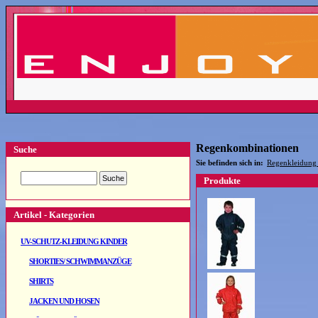
Regenkombinationen
Suche
Sie befinden sich in:
Regenkleidung
Produkte
Artikel - Kategorien
UV-SCHUTZ-KLEIDUNG KINDER
SHORTIES/ SCHWIMMANZÜGE
SHIRTS
JACKEN UND HOSEN