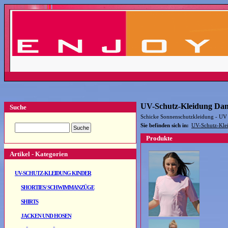
UV-Schutz-Kleidung Da
Suche
Schicke Sonnenschutzkleidung - UV 
Sie befinden sich in:
UV-Schutz-Kle
Produkte
Artikel - Kategorien
UV-SCHUTZ-KLEIDUNG KINDER
SHORTIES/ SCHWIMMANZÜGE
SHIRTS
JACKEN UND HOSEN