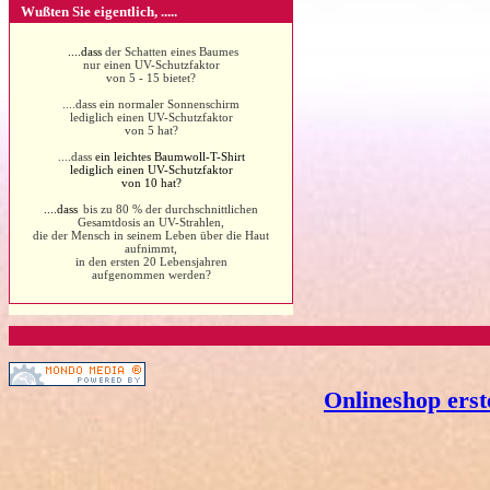
Wußten Sie eigentlich, .....
....dass
der Schatten eines Baumes
nur einen UV-Schutzfaktor
von 5 - 15 bietet?
....dass ein normaler Sonnenschirm
lediglich einen UV-Schutzfaktor
von 5 hat?
....dass
ein leichtes Baumwoll-T-Shirt
lediglich einen UV-Schutzfaktor
von 10 hat?
....dass
bis zu 80 % der durchschnittlichen
Gesamtdosis an UV-Strahlen,
die der Mensch in seinem Leben über die Haut
aufnimmt,
in den ersten 20 Lebensjahren
aufgenommen werden?
Onlineshop erst