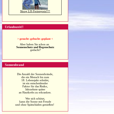
Shrug LIS Ferienpreis!!!!
Urlaubszeit!!
>
gesucht–gebucht–geplant <
Aber haben Sie schon an
Sonnenschutz und Regenschutz
gedacht?
Sonnenbrand
Die Anzahl der Sonnenbrände,
die ein Mensch bis zum
18. Lebensjahr erleidet,
ist ein entscheidender
Faktor für das Risiko,
Jahrzehnte später
an Hautkrebs zu erkranken.
Wer sich schützt,
kann die Sonne mit Freude
und ohne Spätschäden genießen!