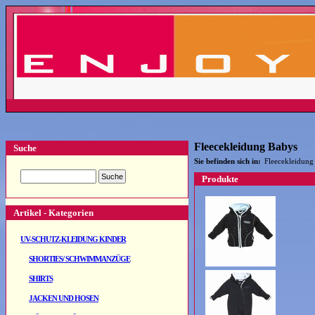
Fleecekleidung Babys
Suche
Sie befinden sich in:
Fleecekleidung
Produkte
Artikel - Kategorien
UV-SCHUTZ-KLEIDUNG KINDER
SHORTIES/ SCHWIMMANZÜGE
SHIRTS
JACKEN UND HOSEN