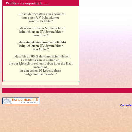
Wußten Sie eigentlich, .....
....dass
der Schatten eines Baumes
nur einen UV-Schutzfaktor
von 5 - 15 bietet?
....dass ein normaler Sonnenschirm
lediglich einen UV-Schutzfaktor
von 5 hat?
....dass
ein leichtes Baumwoll-T-Shirt
lediglich einen UV-Schutzfaktor
von 10 hat?
....dass
bis zu 80 % der durchschnittlichen
Gesamtdosis an UV-Strahlen,
die der Mensch in seinem Leben über die Haut
aufnimmt,
in den ersten 20 Lebensjahren
aufgenommen werden?
Onlinesho