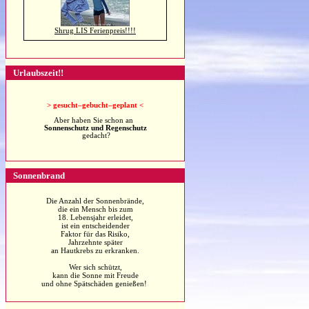
Shrug LIS Ferienpreis!!!!
Urlaubszeit!!
>
gesucht–gebucht–geplant <
Aber haben Sie schon an
Sonnenschutz und Regenschutz
gedacht?
Sonnenbrand
Die Anzahl der Sonnenbrände,
die ein Mensch bis zum
18. Lebensjahr erleidet,
ist ein entscheidender
Faktor für das Risiko,
Jahrzehnte später
an Hautkrebs zu erkranken.
Wer sich schützt,
kann die Sonne mit Freude
und ohne Spätschäden genießen!