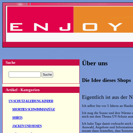
Über uns
Suche
Die Idee dieses Shops
Artikel - Kategorien
Eigentlich ist aus der
UV-SCHUTZ-KLEIDUNG KINDER
Ich selber bin vor 5 Jahren an Hautk
SHORTIES/ SCHWIMMANZÜGE
Ich mag die Sonne und ihre Wärme un
mich mit dem Thema UV-Schutz ausei
SHIRTS
Ich habe Tage damit verbracht mich 
JACKEN UND HOSEN
Auswahl, Angebote und Informationen
musste dann feststellen, dass Sonnen