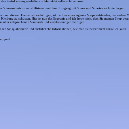
das Preis-Leistungsverhältnis ist hier nicht außer acht zu lassen.
en Sonnenschutz zu sensibilisieren und ihren Umgang mit Sonne und Solarien zu hinterfragen.
t sich mit diesem Thema zu beschäftigen, ist die Idee eines eigenen Shops entstanden, der andere M
r Kleidung zu schützen. Hier ist nun das Ergebnis und ich freue mich, dass Sie meinen Shop besu
ie über entsprechende Standards und Zertifizierungen verfügen.
ten Sie qualifizierte und ausführliche Informationen, wie man sie besser nicht darstellen kann.
Shoppen!