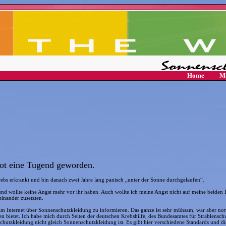
Home
Me
 Not eine Tugend geworden.
rebs erkrankt und bin danach zwei Jahre lang
panisch „unter der Sonne durchgelaufen“.
d wollte keine Angst mehr vor ihr haben. Auch wollte ich meine Angst nicht auf meine beiden 
nander zusetzten.
im Internet über Sonnenschutzkleidung zu informieren. Das ganze ist sehr mühsam, war aber not
 bietet. Ich habe mich durch Seiten der deutschen Krebshilfe, des Bundesamtes für Strahlenschu
schutzkleidung nicht gleich Sonnenschutzkleidung ist. Es gibt hier verschiedene Standards und d