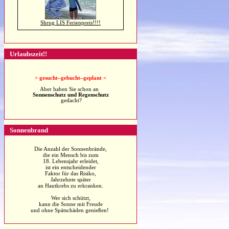
Shrug LIS Ferienpreis!!!!
Urlaubszeit!!
>
gesucht–gebucht–geplant <
Aber haben Sie schon an
Sonnenschutz und Regenschutz
gedacht?
Sonnenbrand
Die Anzahl der Sonnenbrände,
die ein Mensch bis zum
18. Lebensjahr erleidet,
ist ein entscheidender
Faktor für das Risiko,
Jahrzehnte später
an Hautkrebs zu erkranken.
Wer sich schützt,
kann die Sonne mit Freude
und ohne Spätschäden genießen!