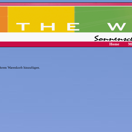
Home
Me
 Ihrem Warenkorb hinzufügen.