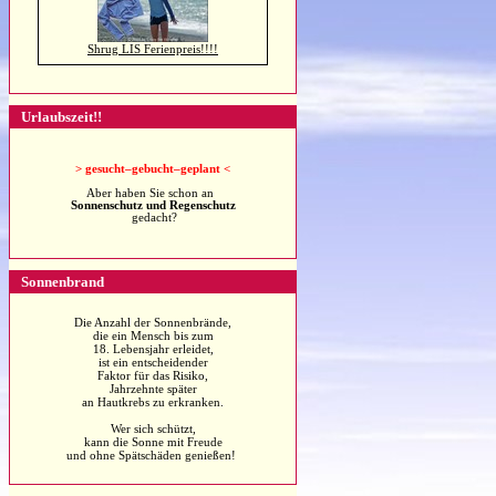
Shrug LIS Ferienpreis!!!!
Urlaubszeit!!
>
gesucht–gebucht–geplant <
Aber haben Sie schon an
Sonnenschutz und Regenschutz
gedacht?
Sonnenbrand
Die Anzahl der Sonnenbrände,
die ein Mensch bis zum
18. Lebensjahr erleidet,
ist ein entscheidender
Faktor für das Risiko,
Jahrzehnte später
an Hautkrebs zu erkranken.
Wer sich schützt,
kann die Sonne mit Freude
und ohne Spätschäden genießen!