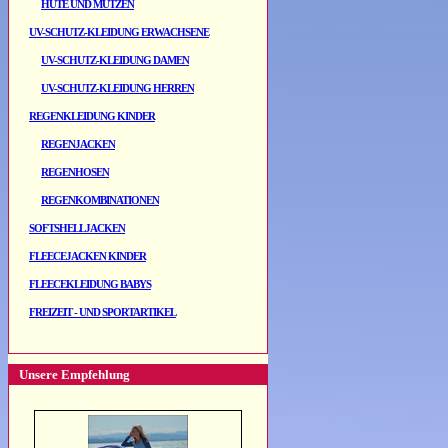
HÜTE UND MÜTZEN
UV-SCHUTZ-KLEIDUNG ERWACHSENE
UV-SCHUTZ-KLEIDUNG DAMEN
UV-SCHUTZ-KLEIDUNG HERREN
REGENKLEIDUNG KINDER
REGENJACKEN
REGENHOSEN
REGENKOMBINATIONEN
SOFTSHELLJACKEN
FLEECEJACKEN KINDER
FLEECEKLEIDUNG BABYS
FREIZEIT - UND SPORTARTIKEL
Unsere Empfehlung