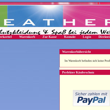
rkzettel
Warenkorb
Zur Kasse
Kontakt
Login
Direkte
Warenkorbübersicht
Im Warenkorb befinden sich keine Prod
Perfekter Käuferschutz