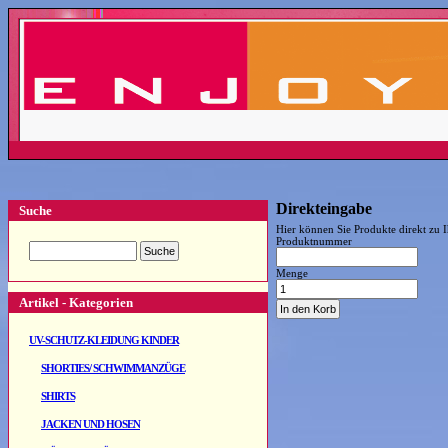
Direkteingabe
Suche
Hier können Sie Produkte direkt zu
Produktnummer
Menge
Artikel - Kategorien
UV-SCHUTZ-KLEIDUNG KINDER
SHORTIES/ SCHWIMMANZÜGE
SHIRTS
JACKEN UND HOSEN