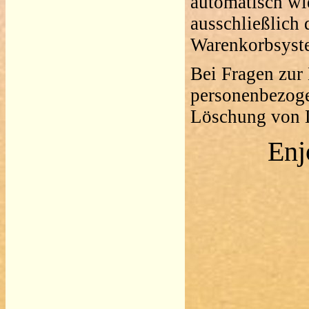
automatisch wi
ausschließlich
Warenkorbsyst
Bei Fragen zur
personenbezoge
Löschung von D
Enj