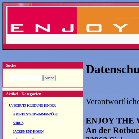
Datenschu
Suche
Artikel - Kategorien
Verantwortliche
UV-SCHUTZ-KLEIDUNG KINDER
SHORTIES/ SCHWIMMANZÜGE
ENJOY THE W
SHIRTS
An der Rotbuc
JACKEN UND HOSEN