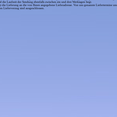
 die Laufzeit der Sendung ebenfalls zwischen ein und drei Werktagen liegt.
lgt die Lieferung an die von Ihnen angegebene Lieferadresse. Von uns genannte Liefertermine
und
en Lieferverzug sind ausgeschlossen.