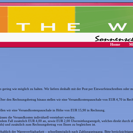
Home
Me
 gering wie möglich zu halten. Wir liefern deshalb mit der Post per Einwurfeinschreiben oder mi
r den Rechnungsbetrag hinaus stellen wir eine Versandkostenpauschale von EUR 4,70 in Rec
ellen wir eine Versandkostenpauschale in Höhe von EUR 15,90 in Rechnung.
sen die Versandkosten individuell vereinbart werden.
edem Fall zusätzlich EUR 4,00 an, sowie EUR 2,00 Übermittlungsentgelt, welches direkt durch
s) und zusätzlich zum Rechnungsbetrag von Ihnen zu begleichen ist.
haltlich der Warenverfügbarkeit – schnellstmöglich nach Zahlungseingang. Bitte berücksichtigen