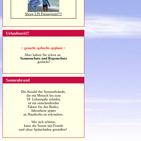
Shrug LIS Ferienpreis!!!!
Urlaubszeit!!
>
gesucht–gebucht–geplant <
Aber haben Sie schon an
Sonnenschutz und Regenschutz
gedacht?
Sonnenbrand
Die Anzahl der Sonnenbrände,
die ein Mensch bis zum
18. Lebensjahr erleidet,
ist ein entscheidender
Faktor für das Risiko,
Jahrzehnte später
an Hautkrebs zu erkranken.
Wer sich schützt,
kann die Sonne mit Freude
und ohne Spätschäden genießen!