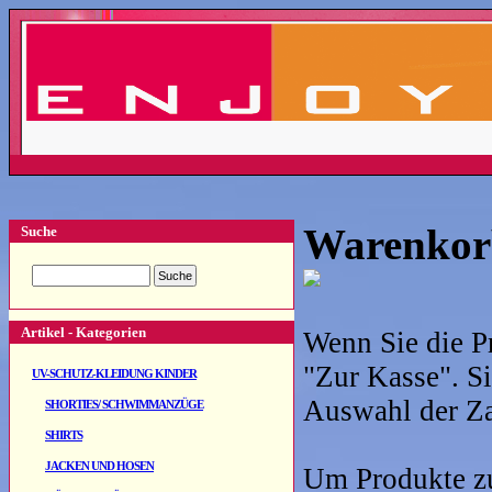
Warenkor
Suche
Artikel - Kategorien
Wenn Sie die P
"Zur Kasse". S
UV-SCHUTZ-KLEIDUNG KINDER
Auswahl der Za
SHORTIES/ SCHWIMMANZÜGE
SHIRTS
JACKEN UND HOSEN
Um Produkte zu