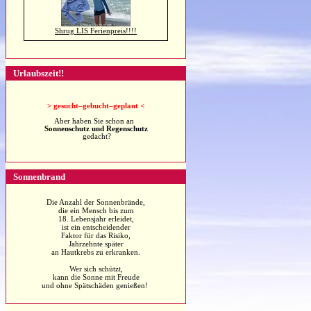
Shrug LIS Ferienpreis!!!!
Urlaubszeit!!
>
gesucht–gebucht–geplant <
Aber haben Sie schon an
Sonnenschutz und Regenschutz
gedacht?
Sonnenbrand
Die Anzahl der Sonnenbrände,
die ein Mensch bis zum
18. Lebensjahr erleidet,
ist ein entscheidender
Faktor für das Risiko,
Jahrzehnte später
an Hautkrebs zu erkranken.
Wer sich schützt,
kann die Sonne mit Freude
und ohne Spätschäden genießen!