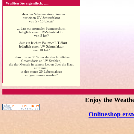
Wußten Sie eigentlich, .....
....dass
der Schatten eines Baumes
nur einen UV-Schutzfaktor
von 5 - 15 bietet?
....dass ein normaler Sonnenschirm
lediglich einen UV-Schutzfaktor
von 5 hat?
....dass
ein leichtes Baumwoll-T-Shirt
lediglich einen UV-Schutzfaktor
von 10 hat?
....dass
bis zu 80 % der durchschnittlichen
Gesamtdosis an UV-Strahlen,
die der Mensch in seinem Leben über die Haut
aufnimmt,
in den ersten 20 Lebensjahren
aufgenommen werden?
Enjoy the Weath
Onlineshop erst